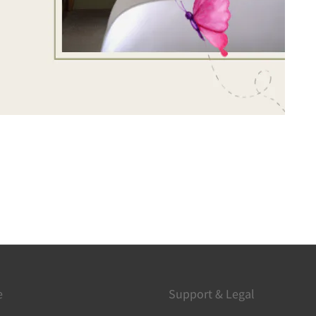
e
Support & Legal